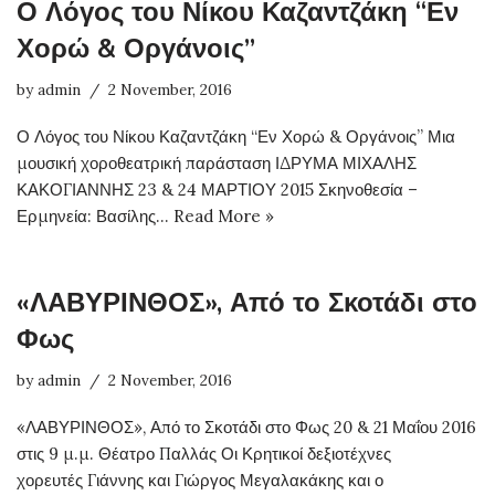
Ο Λόγος του Νίκου Καζαντζάκη “Εν
Χορώ & Οργάνοις”
by
admin
2 November, 2016
Ο Λόγος του Νίκου Καζαντζάκη “Εν Χορώ & Οργάνοις” Μια
μουσική χοροθεατρική παράσταση ΙΔΡΥΜΑ ΜΙΧΑΛΗΣ
ΚΑΚΟΓΙΑΝΝΗΣ 23 & 24 ΜΑΡΤΙΟΥ 2015 Σκηνοθεσία –
Ερμηνεία: Βασίλης…
Read More »
«ΛΑΒΥΡΙΝΘΟΣ», Από το Σκοτάδι στο
Φως
by
admin
2 November, 2016
«ΛΑΒΥΡΙΝΘΟΣ», Από το Σκοτάδι στο Φως 20 & 21 Μαΐου 2016
στις 9 μ.μ. Θέατρο Παλλάς Οι Κρητικοί δεξιοτέχνες
χορευτές Γιάννης και Γιώργος Μεγαλακάκης και ο