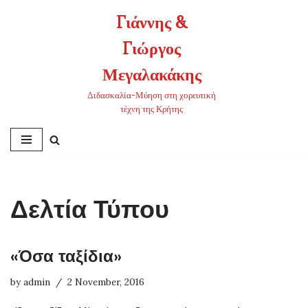
Γιάννης &
Skip
Γιώργος
to
content
Μεγαλακάκης
Διδασκαλία-Μύηση στη χορευτική
τέχνη της Κρήτης
Δελτία Τύπου
«Όσα ταξίδια»
by
admin
2 November, 2016