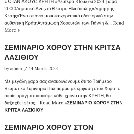
« ΟΤΑΝ ΑΚΟΥΩ ΚΡΗΤΗ »Δευτέρα 8 Ιουλίου 2024 | ώρα
20:30Δημοτικό Ανοιχτό Θέατρο Ηλιούπολης«Δημήτρης
Κιντής»Ένα σπάνιο μουσικοχορευτικό οδοιπορικό στην
αυθεντική ΚρήτηΑντάμωση Χορευτών των Γιάννη &…
Read
More »
ΣΕΜΙΝΑΡΙΟ ΧΟΡΟΥ ΣΤΗΝ ΚΡΙΤΣΑ
ΛΑΣΙΘΙΟΥ
by
admin
14 March, 2023
Με μεγάλη χαρά σας ανακοινώνουμε ότι το Τριήμερο
Βιωματικό Σεμινάριο Πολιτισμού με έμφαση στον Χορό το
οποίο πραγματοποιούμε κάθε χρόνο στην ΚΡΗΤΗ, θα
διεξαχθεί φέτος…
Read More »
ΣΕΜΙΝΑΡΙΟ ΧΟΡΟΥ ΣΤΗΝ
ΚΡΙΤΣΑ ΛΑΣΙΘΙΟΥ
ΣΕΜΙΝΑΡΙΟ ΧΟΡΟΥ ΣΤΟΝ