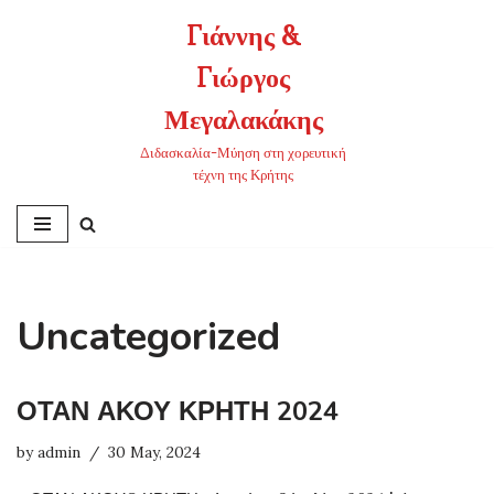
Γιάννης &
Skip
Γιώργος
to
content
Μεγαλακάκης
Διδασκαλία-Μύηση στη χορευτική
τέχνη της Κρήτης
Uncategorized
ΟΤΑΝ ΑΚΟΥ ΚΡΗΤΗ 2024
by
admin
30 May, 2024